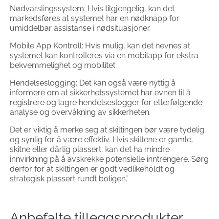
Nødvarslingssystem: Hvis tilgjengelig, kan det
markedsføres at systemet har en nødknapp for
umiddelbar assistanse i nødsituasjoner.
Mobile App Kontroll: Hvis mulig, kan det nevnes at
systemet kan kontrolleres via en mobilapp for ekstra
bekvemmelighet og mobilitet.
Hendelsesloggіng: Det kan også være nyttig å
informere om at sikkerhetssystemet har evnen til å
registrere og lagre hendelseslogger for etterfølgende
analyse og overvåkning av sikkerheten.
Det er viktig å merke seg at skiltingen bør være tydelig
og synlig for å være effektiv. Hvis skiltene er gamle,
skitne eller dårlig plassert, kan det ha mindre
innvirkning på å avskrekke potensielle inntrengere. Sørg
derfor for at skiltingen er godt vedlikeholdt og
strategisk plassert rundt boligen.”
Anbefalte tilleggsprodukter