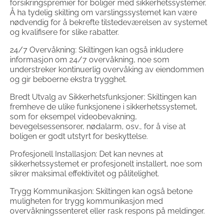
forsikringspremier for boliger med sikkerhetssystemer.
Å ha tydelig skilting om varslingssystemet kan være
nødvendig for å bekrefte tilstedeværelsen av systemet
og kvalifisere for slike rabatter.
24/7 Overvåkning: Skiltingen kan også inkludere
informasjon om 24/7 overvåkning, noe som
understreker kontinuerlig overvåking av eiendommen
og gir beboerne ekstra trygghet.
Bredt Utvalg av Sikkerhetsfunksjoner: Skiltingen kan
fremheve de ulike funksjonene i sikkerhetssystemet,
som for eksempel videobevakning,
bevegelsessensorer, nødalarm, osv., for å vise at
boligen er godt utstyrt for beskyttelse.
Profesjonell Installasjon: Det kan nevnes at
sikkerhetssystemet er profesjonelt installert, noe som
sikrer maksimal effektivitet og pålitelighet.
Trygg Kommunikasjon: Skiltingen kan også betone
muligheten for trygg kommunikasjon med
overvåkningssenteret eller rask respons på meldinger.