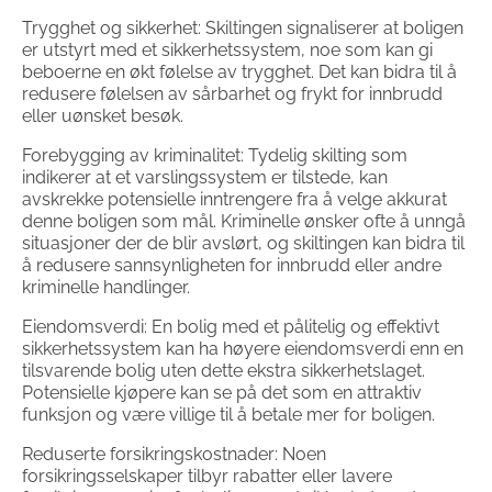
Trygghet og sikkerhet: Skiltingen signaliserer at boligen
er utstyrt med et sikkerhetssystem, noe som kan gi
beboerne en økt følelse av trygghet. Det kan bidra til å
redusere følelsen av sårbarhet og frykt for innbrudd
eller uønsket besøk.
Forebygging av kriminalitet: Tydelig skilting som
indikerer at et varslingssystem er tilstede, kan
avskrekke potensielle inntrengere fra å velge akkurat
denne boligen som mål. Kriminelle ønsker ofte å unngå
situasjoner der de blir avslørt, og skiltingen kan bidra til
å redusere sannsynligheten for innbrudd eller andre
kriminelle handlinger.
Eiendomsverdi: En bolig med et pålitelig og effektivt
sikkerhetssystem kan ha høyere eiendomsverdi enn en
tilsvarende bolig uten dette ekstra sikkerhetslaget.
Potensielle kjøpere kan se på det som en attraktiv
funksjon og være villige til å betale mer for boligen.
Reduserte forsikringskostnader: Noen
forsikringsselskaper tilbyr rabatter eller lavere