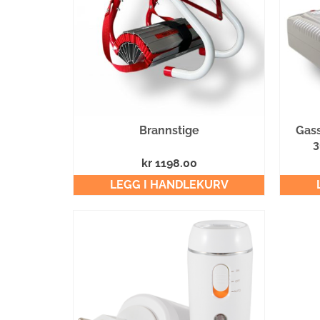
Brannstige
Gass
3
kr
1198.00
LEGG I HANDLEKURV