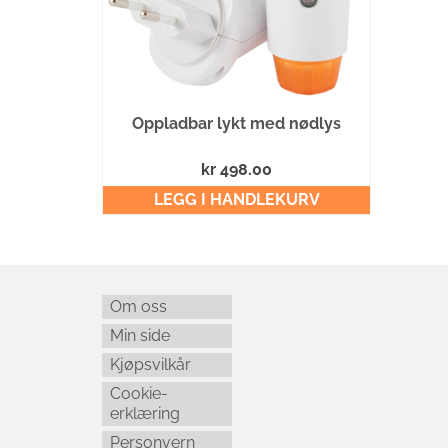
Oppladbar lykt med nødlys
kr
498.00
LEGG I HANDLEKURV
Om oss
Min side
Kjøpsvilkår
Cookie-
erklæring
Personvern