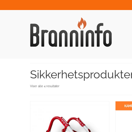
Sikkerhetsprodukte
Viser alle 4 resultater