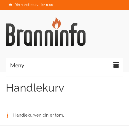
Din handlekurv
-
kr
0.00
Meny
Handlekurv
Handlekurven din er tom.