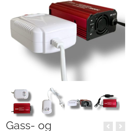
Gass- og