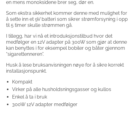
en mens monoksidene brer seg, dør en.
Som ekstra sikkerhet kommer denne med mulighet for
å sette inn et 9V batteri som sikrer strømforsyning i opp
til 5 timer skulle strømmen gå.
I tillegg, har vi nå et introduksjonstilbud hvor det
medfølger en 12V adapter på 300W som gjør at denne
kan benyttes i for eksempel bobiler og båter gjennom
“sigarettenneren”.
Husk å lese bruksanvisningen nøye for å sikre korrekt
installasjonspunkt.
Kompakt
Virker på alle husholdsningsgasser og kullos
Enkel å ta i bruk
300W 12V adapter medfølger