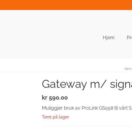
Hjem
Pr
Hjem
Gateway m/ sign
kr
590.00
Muliggjør bruk av ProLink GS558 til vårt
Tomt på lager