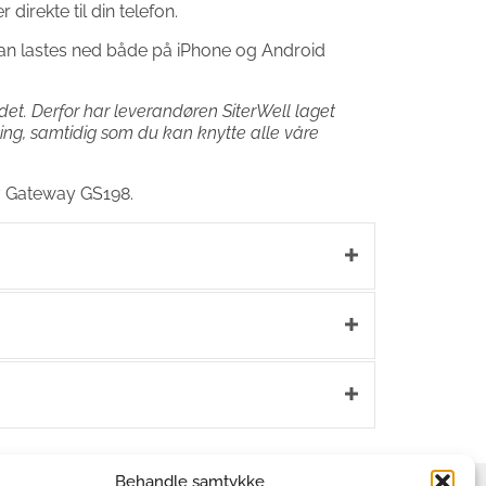
irekte til din telefon.
an lastes ned både på iPhone og Android
et. Derfor har leverandøren SiterWell laget
ing, samtidig som du kan knytte alle våre
av Gateway GS198.
Behandle samtykke