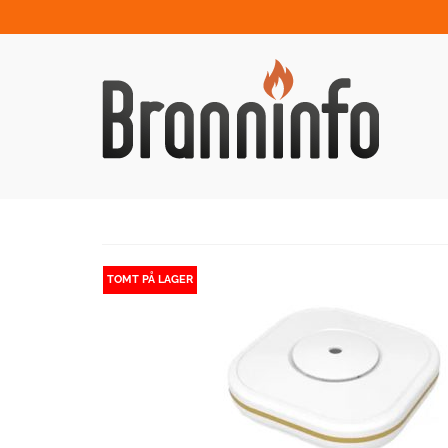
TOMT PÅ LAGER